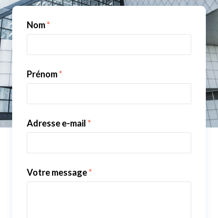
Nom
*
Prénom
*
Adresse e-mail
*
Votre message
*